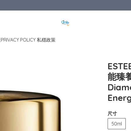
策
PRIVACY POLICY 私穩政策
EST
能臻養面
Diam
Energ
尺寸
50ml