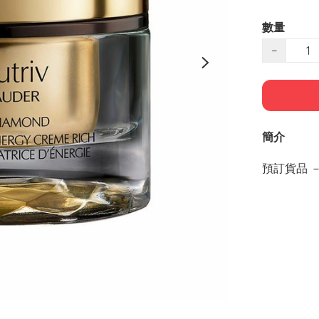
數量
−
簡介