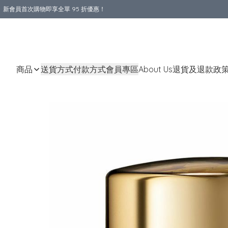
新會員首次購物即享全單 95 折優惠！
購物滿 HKD 800.00即享免運費優惠！（適用於 本地送貨、本地取貨 )
商品
送貨方式
付款方式
會員專區
About Us
退貨及退款政