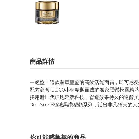
商品詳情
一經塗上這款奢華豐盈的高效活能面霜，即可感受
配方蘊含10,000小時精製而成的獨家黑鑽松露
採用新世代細胞延活科技，營造效果持久的逆齡美
Re—Nutriv極緻黑鑽塑顏系列，活出非凡絕美的人
你可能感興趣的商品