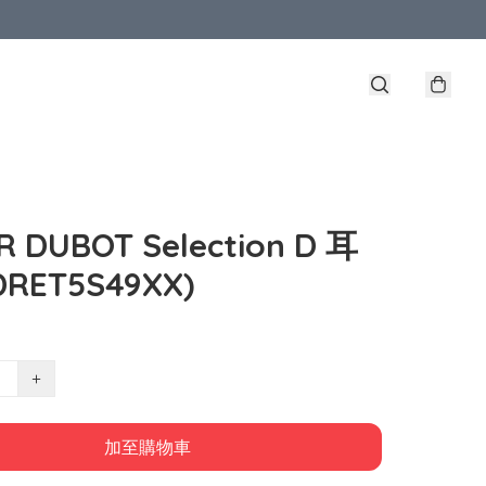
R DUBOT Selection D 耳
DRET5S49XX)
+
加至購物車