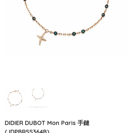
DIDIER DUBOT Mon Paris 手鏈
(JDPBRSS364B)