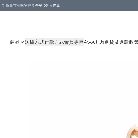
新會員首次購物即享全單 95 折優惠！
購物滿 HKD 800.00即享免運費優惠！（適用於 本地送貨、本地取貨 )
商品
送貨方式
付款方式
會員專區
About Us
退貨及退款政