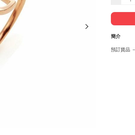
簡介
預訂貨品 －