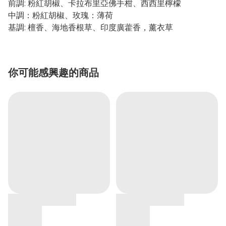
前調: 粉紅胡椒、卡拉布里亞佛手柑、西西里檸檬
中調：粉紅胡椒、玫瑰：薄荷
基調: 檀香、海地香根草、印度廣藿香，薰衣草
你可能感興趣的商品