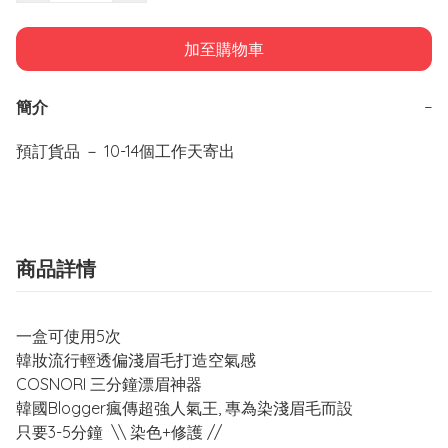
加至購物車
簡介
−
商品詳情
一盒可使用5次
韓妝流行輕透偏淺眉毛打造空氣感
COSNORI 三分鐘漂眉神器
韓國Blogger瘋傳超強人氣王, 專為染淺眉毛而設
只要3-5分鐘 \\ 染色+修護 //