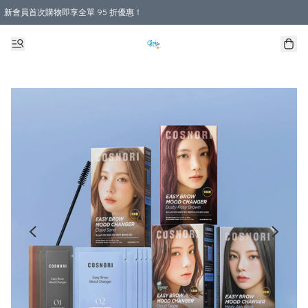
新會員首次購物即享全單 95 折優惠！
購物滿 HKD 800.00即享免運費優惠！（適用於 本地送貨、本地取貨 )