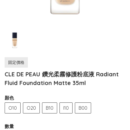
固定價格
CLE DE PEAU 鑽光柔霧修護粉底液 Radiant
Fluid Foundation Matte 35ml
顏色
O10
O20
B10
I10
B00
數量