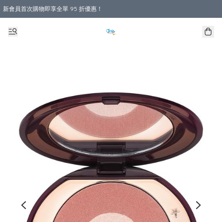
新會員首次購物即享全單 95 折優惠！
購物滿 HKD 800.00即享免運費優惠！（適用於 本地送貨、本地取貨 )