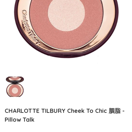
CHARLOTTE TILBURY Cheek To Chic 胭脂 -
Pillow Talk