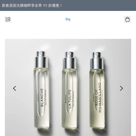
新會員首次購物即享全單 95 折優惠！
購物滿 HKD 800.00即享免運費優惠！（適用於 本地送貨、本地取貨 )