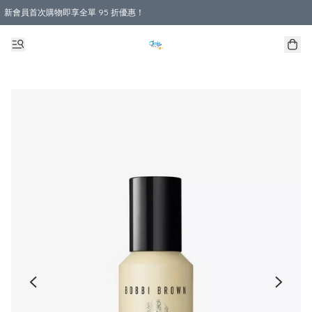
新會員首次購物即享全單 95 折優惠！
購物滿 HKD 800.00即享免運費優惠！（適用於 本地送貨、本地取貨 )