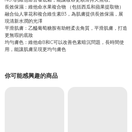
長效保濕：維他命水果複合物 （包括西瓜和蘋果提取物）
融合仙人掌花和複合維生素B3，為肌膚提供長效保濕，展
現清新水潤的光澤
平滑肌膚：乙醯葡萄糖胺有助輕柔去角質，平滑肌膚，打造
更無瑕的底妝
均勻膚色：維他命B和C可以改善色素暗沉問題，長時間使
用，能讓肌膚呈現更均勻膚色
你可能感興趣的商品