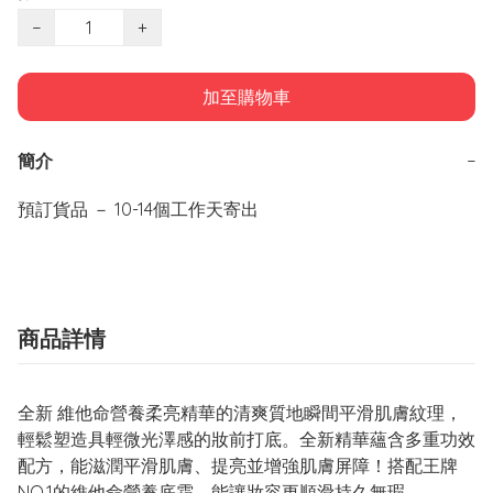
−
+
加至購物車
簡介
−
商品詳情
全新 維他命營養柔亮精華的清爽質地瞬間平滑肌膚紋理，
輕鬆塑造具輕微光澤感的妝前打底。全新精華蘊含多重功效
配方，能滋潤平滑肌膚、提亮並增強肌膚屏障！搭配王牌
NO.1的維他命營養底霜，能讓妝容更順滑持久無瑕。