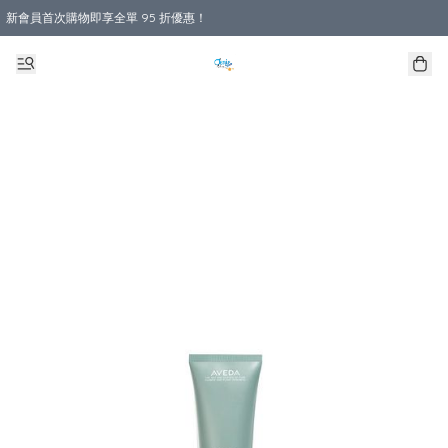
新會員首次購物即享全單 95 折優惠！
購物滿 HKD 800.00即享免運費優惠！（適用於 本地送貨、本地取貨 )