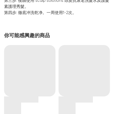
第三步: 後續使用 scalp solutions 頭皮抗衰老洗髮水及護髮
素護理秀髮。
第四步: 徹底冲洗乾净。一周使用1-2次。
你可能感興趣的商品