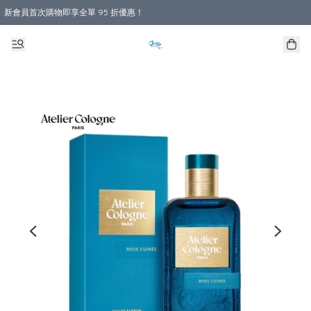
新會員首次購物即享全單 95 折優惠！
購物滿 HKD 800.00即享免運費優惠！（適用於 本地送貨、本地取貨 )