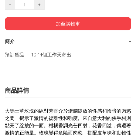
−
+
加至購物車
簡介
−
預訂貨品 － 10-14個工作天寄出
商品詳情
大馬士革玫瑰的絕對芳香介於燦爛綻放的性感和陰暗的肉慾
之間，揭示了激情的複雜性和強度。來自意大利的佛手柑則
點亮了綻放的一面。柑橘香調光芒四射，花香四溢，傳遞著
激情的正能量。玫瑰變得危險而肉慾，搭配皮革味和動物性