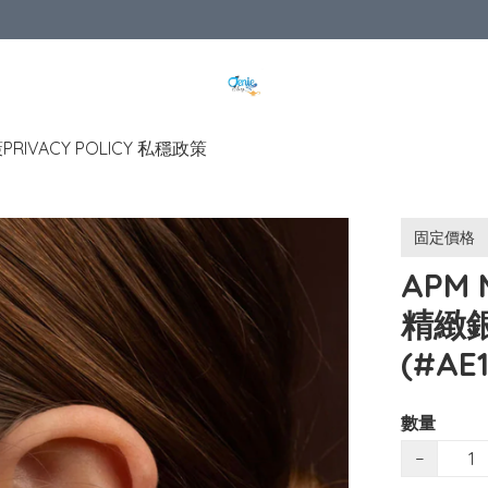
策
PRIVACY POLICY 私穩政策
固定價格
APM 
精緻
(#AE
數量
−