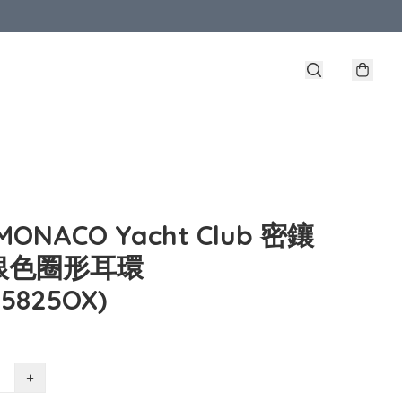
MONACO Yacht Club 密鑲
銀色圈形耳環
15825OX)
+