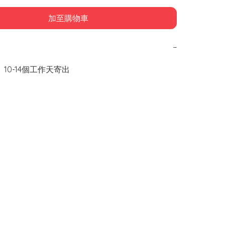
加至購物車
−