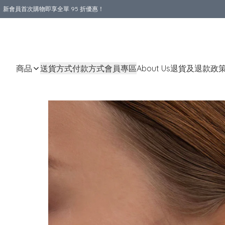
新會員首次購物即享全單 95 折優惠！
購物滿 HKD 800.00即享免運費優惠！（適用於 本地送貨、本地取貨 )
商品
送貨方式
付款方式
會員專區
About Us
退貨及退款政