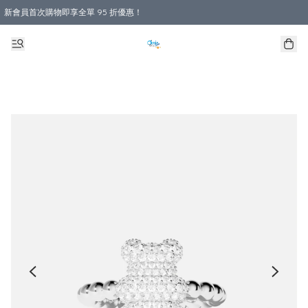
新會員首次購物即享全單 95 折優惠！
購物滿 HKD 800.00即享免運費優惠！（適用於 本地送貨、本地取貨 )