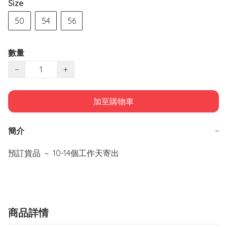
Size
50
54
56
數量
−
+
加至購物車
簡介
−
商品詳情