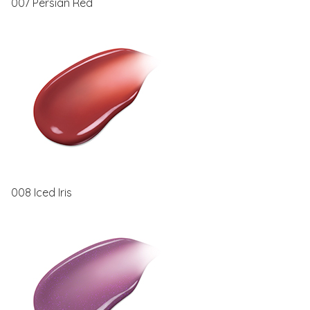
007 Persian Red
008 Iced Iris