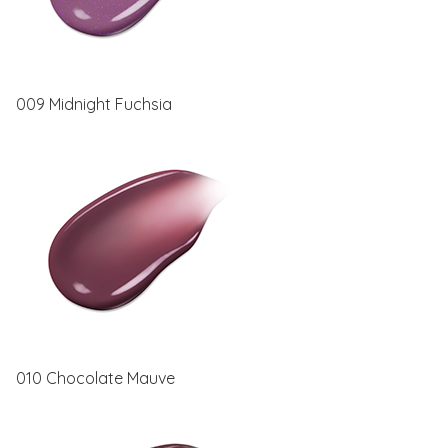
009 Midnight Fuchsia
010 Chocolate Mauve