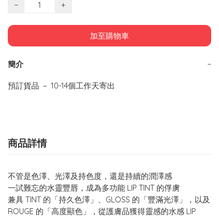
−
+
加至購物車
簡介
−
預訂貨品 － 10-14個工作天寄出
商品詳情
不管是色澤、光澤及持色度，還是持續的潤澤感
一試難忘的水靈豐唇，成為多功能 LIP TINT 的俘虜
兼具 TINT 的「持久色澤」、GLOSS 的「豐滿光澤」，以及
ROUGE 的「高度顯色」，從護膚品獲得靈感的水感 LIP