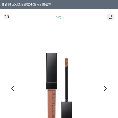
新會員首次購物即享全單 95 折優惠！
購物滿 HKD 800.00即享免運費優惠！（適用於 本地送貨、本地取貨 )