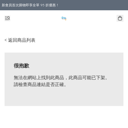
新會員首次購物即享全單 95 折優惠！
購物滿 HKD 800.00即享免運費優惠！（適用於 本地送貨、本地取貨 )
< 返回商品列表
很抱歉
無法在網站上找到此商品，此商品可能已下架。
請檢查商品連結是否正確。