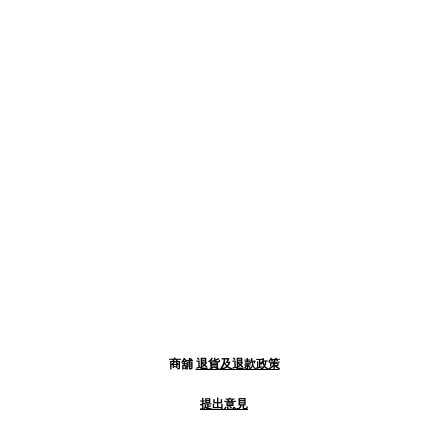
商舖
退貨及退款政策
提出意見