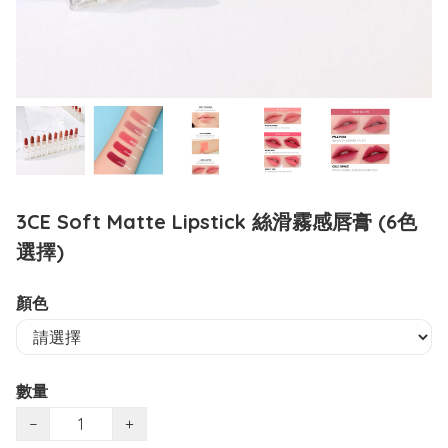
3CE Soft Matte Lipstick 絲滑霧感唇膏 (6色
選擇)
顏色
數量
−
+