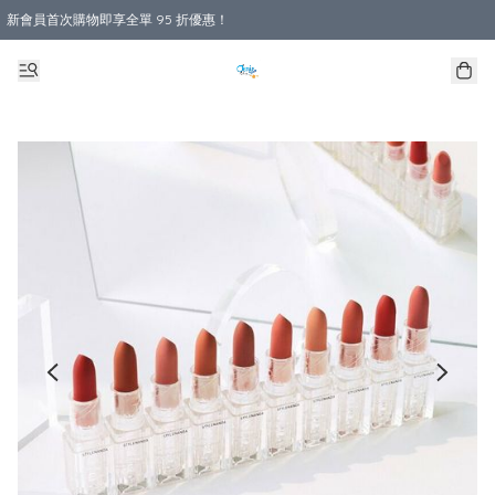
新會員首次購物即享全單 95 折優惠！
購物滿 HKD 800.00即享免運費優惠！（適用於 本地送貨、本地取貨 )