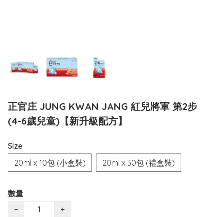
正官庄 JUNG KWAN JANG 紅兒將軍 第2步
(4-6歲兒童)【新升級配方】
Size
20ml x 10包 (小盒裝)
20ml x 30包 (禮盒裝)
數量
−
+