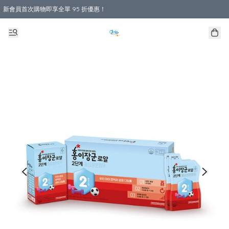
新會員首次購物即享全單 95 折優惠！
購物滿 HKD 800.00即享免運費優惠！（適用於 本地送貨、本地取貨 )