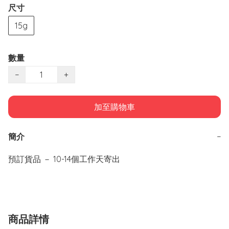
尺寸
15g
數量
−
+
加至購物車
簡介
−
預訂貨品 － 10-14個工作天寄出
商品詳情