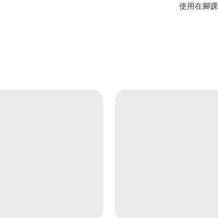
使用在腳踝