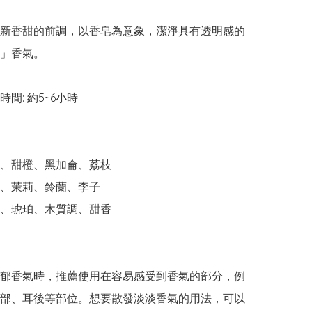
新香甜的前調，以香皂為意象，潔淨具有透明感的
」香氣。 

間: 約5~6小時

、甜橙、黑加侖、荔枝

、茉莉、鈴蘭、李子

、琥珀、木質調、甜香

郁香氣時，推薦使用在容易感受到香氣的部分，例
部、耳後等部位。想要散發淡淡香氣的用法，可以