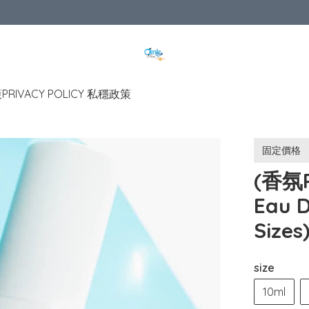
策
PRIVACY POLICY 私穩政策
固定價格
(香氛R
Eau 
Sizes
size
10ml