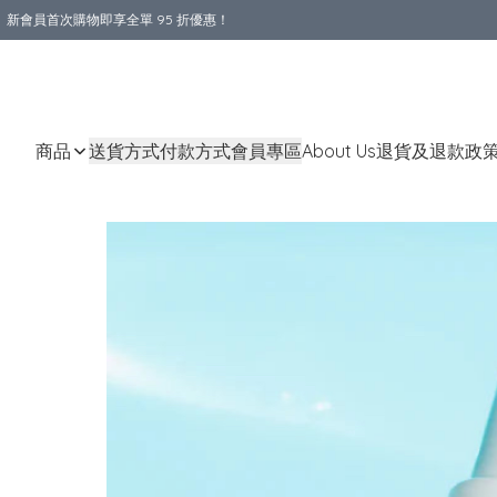
新會員首次購物即享全單 95 折優惠！
購物滿 HKD 800.00即享免運費優惠！（適用於 本地送貨、本地取貨 )
商品
送貨方式
付款方式
會員專區
About Us
退貨及退款政