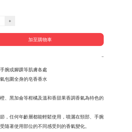
+
加至購物車
−
手腕或腳踝等肌膚各處

氣包圍全身的皂香香水

橙、黑加侖等柑橘及溫和香甜果香調香氣為特色的
節，任何年齡層都能輕鬆使用，噴灑在頸部、手腕
受隨著使用部位的不同感受到的香氣變化。
