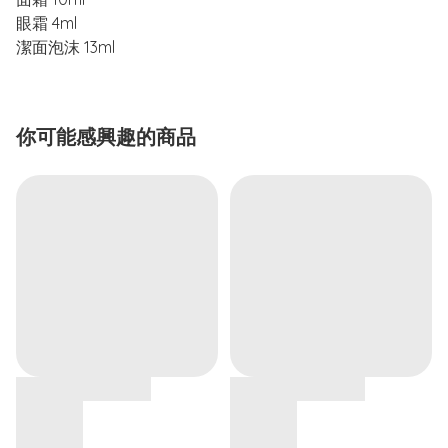
眼霜 4ml
潔面泡沫 13ml
你可能感興趣的商品