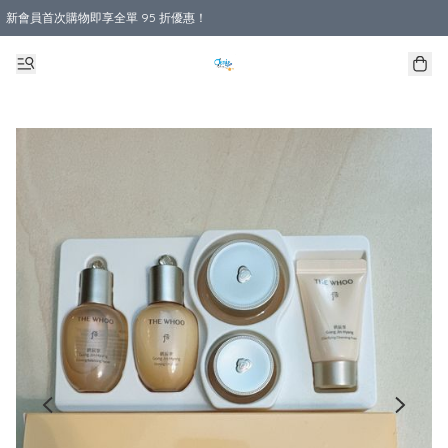
新會員首次購物即享全單 95 折優惠！
購物滿 HKD 800.00即享免運費優惠！（適用於 本地送貨、本地取貨 )