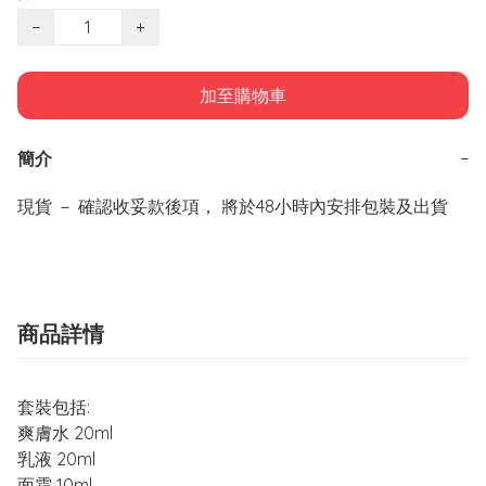
−
+
加至購物車
簡介
−
商品詳情
套裝包括:
爽膚水 20ml
乳液 20ml
面霜 10ml