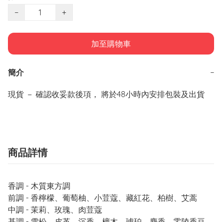
−
+
加至購物車
簡介
−
商品詳情
香調 - 木質東方調
前調 - 香檸檬、葡萄柚、小荳蔻、藏紅花、柏樹、艾蒿
中調 - 茉莉、玫瑰、肉荳蔻
基調 - 雪松、皮革、沉香、檀木、琥珀、麝香、零陵香豆、