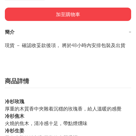
加至購物車
簡介
−
現貨 － 確認收妥款後項， 將於48小時內安排包裝及出貨
商品詳情
冷杉玫瑰
厚重的木質香中夾雜着沉穩的玫瑰香，給人溫暖的感覺
冷杉焦木
火燒的焦木，清冷感十足，帶點煙燻味
冷杉生姜