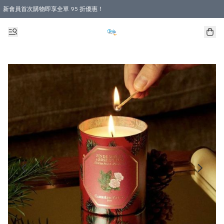
新會員首次購物即享全單 95 折優惠！
購物滿 HKD 800.00即享免運費優惠！（適用於 本地送貨、本地取貨 )