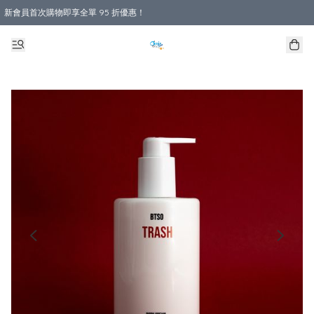
新會員首次購物即享全單 95 折優惠！
購物滿 HKD 800.00即享免運費優惠！（適用於 本地送貨、本地取貨 )