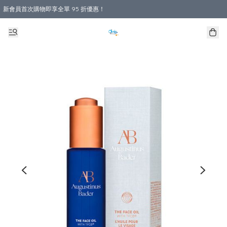
新會員首次購物即享全單 95 折優惠！
購物滿 HKD 800.00即享免運費優惠！（適用於 本地送貨、本地取貨 )