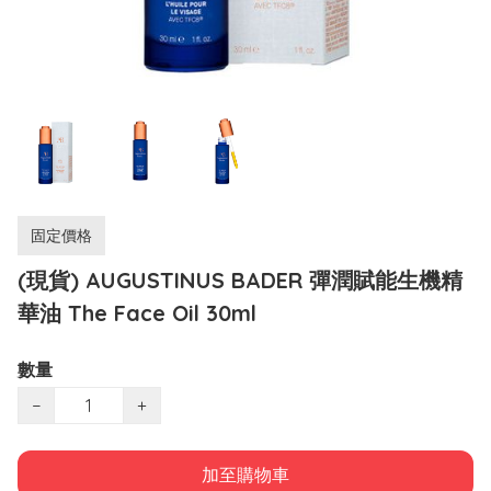
固定價格
(現貨) AUGUSTINUS BADER 彈潤賦能生機精
華油 The Face Oil 30ml
數量
−
+
加至購物車