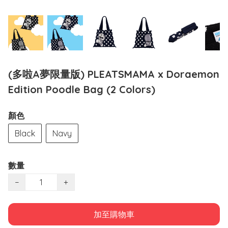
(多啦A夢限量版) PLEATSMAMA x Doraemon
Edition Poodle Bag (2 Colors)
顏色
Black
Navy
數量
−
+
加至購物車