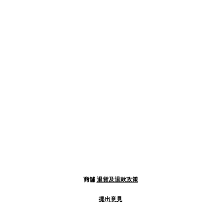
商舖
退貨及退款政策
提出意見