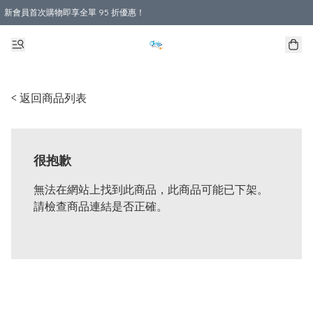
新會員首次購物即享全單 95 折優惠！
購物滿 HKD 800.00即享免運費優惠！（適用於 本地送貨、本地取貨 )
< 返回商品列表
很抱歉
無法在網站上找到此商品，此商品可能已下架。
請檢查商品連結是否正確。