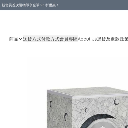
新會員首次購物即享全單 95 折優惠！
購物滿 HKD 800.00即享免運費優惠！（適用於 本地送貨、本地取貨 )
商品
送貨方式
付款方式
會員專區
About Us
退貨及退款政