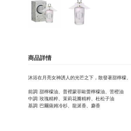
商品詳情
沐浴在月亮女神誘人的光芒之下，散發著甜檸檬、
前調: 甜檸檬油、普裡蒙菲歐蕾檸檬油、苦橙油
中調: 玫瑰精粹、茉莉花瓣精粹、杜松子油
基調: 巴爾薩姆冷杉、龍涎香、麝香