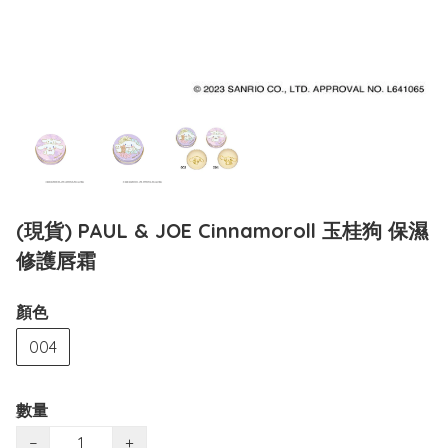
(現貨) PAUL & JOE Cinnamoroll 玉桂狗 保濕
修護唇霜
顏色
004
數量
−
+