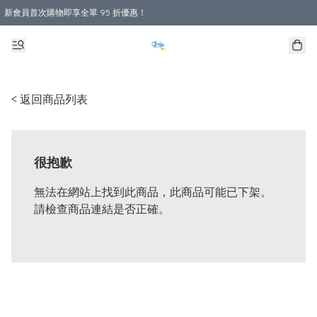
新會員首次購物即享全單 95 折優惠！
購物滿 HKD 800.00即享免運費優惠！（適用於 本地送貨、本地取貨 )
< 返回商品列表
很抱歉
無法在網站上找到此商品，此商品可能已下架。
請檢查商品連結是否正確。