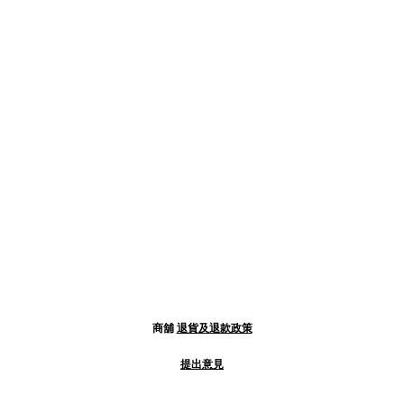
商舖
退貨及退款政策
提出意見