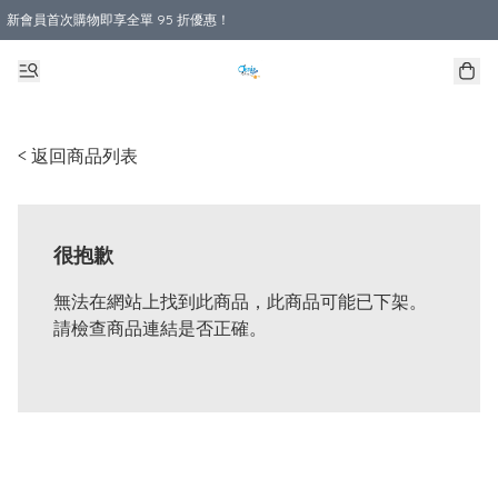
新會員首次購物即享全單 95 折優惠！
購物滿 HKD 800.00即享免運費優惠！（適用於 本地送貨、本地取貨 )
< 返回商品列表
很抱歉
無法在網站上找到此商品，此商品可能已下架。
請檢查商品連結是否正確。