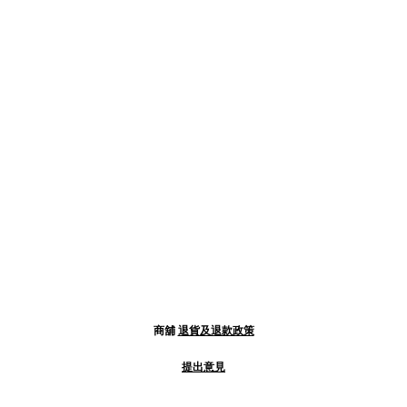
商舖
退貨及退款政策
提出意見