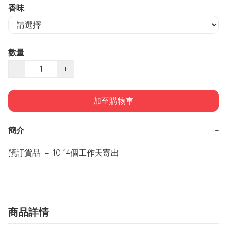
香味
數量
−
+
加至購物車
簡介
−
預訂貨品 － 10-14個工作天寄出
商品詳情