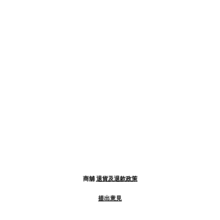
商舖
退貨及退款政策
提出意見