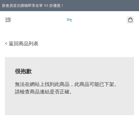
新會員首次購物即享全單 95 折優惠！
購物滿 HKD 800.00即享免運費優惠！（適用於 本地送貨、本地取貨 )
< 返回商品列表
很抱歉
無法在網站上找到此商品，此商品可能已下架。
請檢查商品連結是否正確。