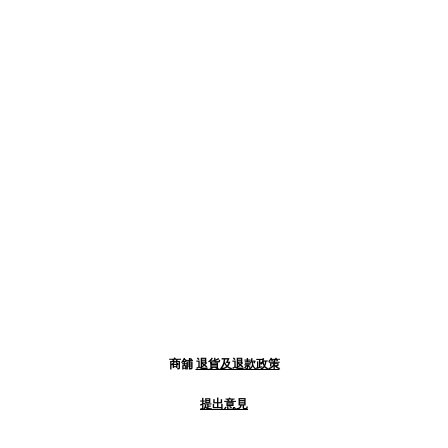
商舖
退貨及退款政策
提出意見