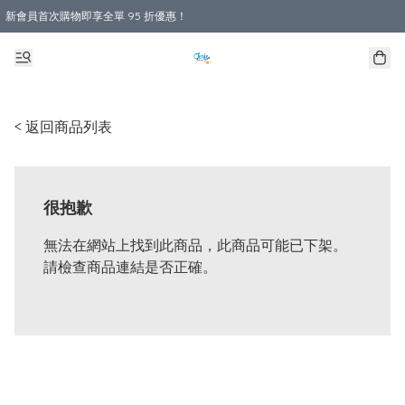
新會員首次購物即享全單 95 折優惠！
購物滿 HKD 800.00即享免運費優惠！（適用於 本地送貨、本地取貨 )
< 返回商品列表
很抱歉
無法在網站上找到此商品，此商品可能已下架。
請檢查商品連結是否正確。