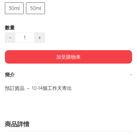
30ml
50ml
數量
−
+
加至購物車
簡介
−
商品詳情