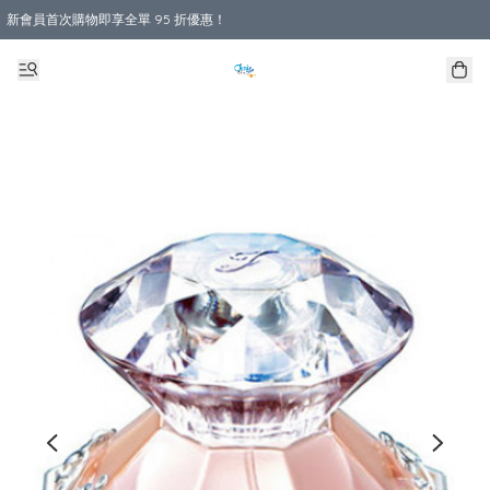
新會員首次購物即享全單 95 折優惠！
購物滿 HKD 800.00即享免運費優惠！（適用於 本地送貨、本地取貨 )