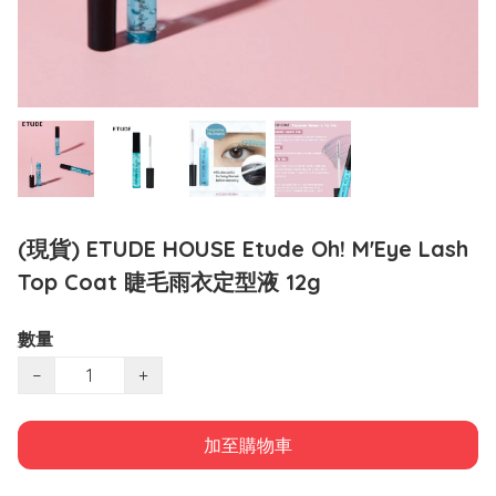
(現貨) ETUDE HOUSE Etude Oh! M'Eye Lash
Top Coat 睫毛雨衣定型液 12g
數量
−
+
加至購物車